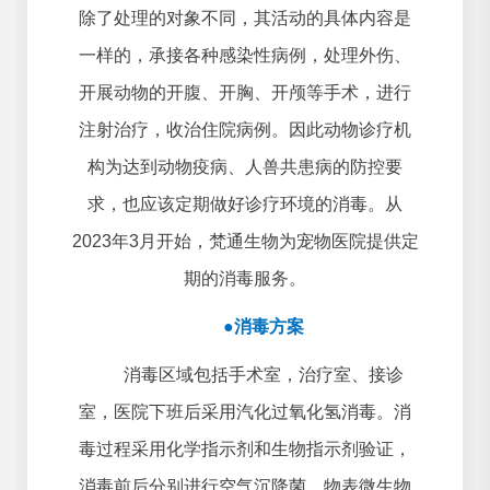
除了处理的对象不同，其活动的具体内容是
一样的，承接各种感染性病例，处理外伤、
开展动物的开腹、开胸、开颅等手术，进行
注射治疗，收治住院病例。因此动物诊疗机
构为达到动物疫病、人兽共患病的防控要
求，也应该定期做好诊疗环境的消毒。从
2023年3月开始，梵通生物为宠物医院提供定
期的
消毒服务
。
●
消毒方案
消毒区域包括手术室，治疗室、接诊
室，医院下班后采用汽化过氧化氢消毒。消
毒过程采用化学指示剂和生物指示剂验证，
消毒前后分别进行空气沉降菌、物表微生物