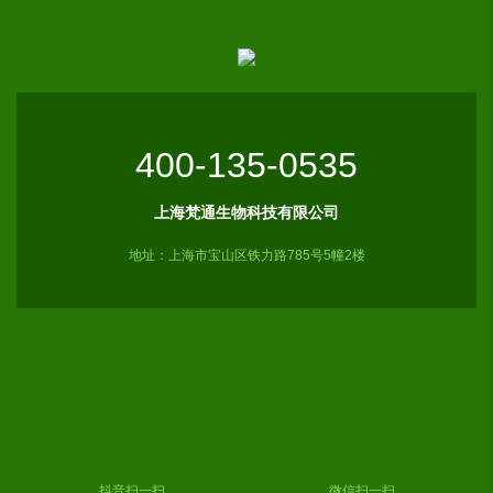
400-135-0535
上海梵通生物科技有限公司
地址：上海市宝山区铁力路785号5幢2楼
抖音扫一扫
微信扫一扫