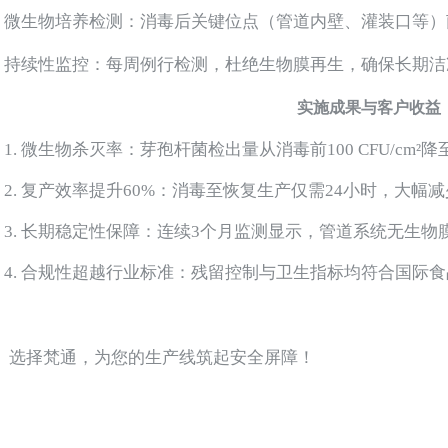
微生物培养检测：消毒后关键位点（管道内壁、灌装口等）菌落总
持续性监控：每周例行检测，杜绝生物膜再生，确保长期洁
实施成果与客户收益
1. 微生物杀灭率：芽孢杆菌检出量从消毒前100 CFU/cm
2. 复产效率提升60%：消毒至恢复生产仅需24小时，大幅
3. 长期稳定性保障：连续3个月监测显示，管道系统无生
4. 合规性超越行业标准：残留控制与卫生指标均符合国际
选择梵通，为您的生产线筑起安全屏障！