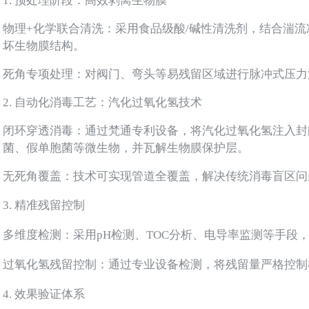
1. 预处理阶段：高效剥离生物膜
物理+化学联合清洗：采用食品级酸/碱性清洗剂，结合湍
坏生物膜结构。
死角专项处理：对阀门、弯头等易残留区域进行脉冲式压
2. 自动化消毒工艺：汽化过氧化氢技术
闭环穿透消毒：通过梵通专利设备，将汽化过氧化氢注入封
菌、假单胞菌等微生物，并瓦解生物膜保护层。
无死角覆盖：技术可实现管道全覆盖，解决传统消毒盲区
3. 精准残留控制
多维度检测：采用pH检测、TOC分析、电导率监测等手段
过氧化氢残留控制：通过专业设备检测，将残留量严格控制在
4. 效果验证体系