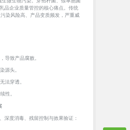
滋生微生物污染。芽孢杆菌、假单胞菌
乳品企业质量管控的核心痛点。传统
交叉污染风险高、产品变质频发，严重威
道，导致产品腐败。
污染源头。
洗无法穿透。
连续性。
案
、深度消毒、残留控制与效果验证：