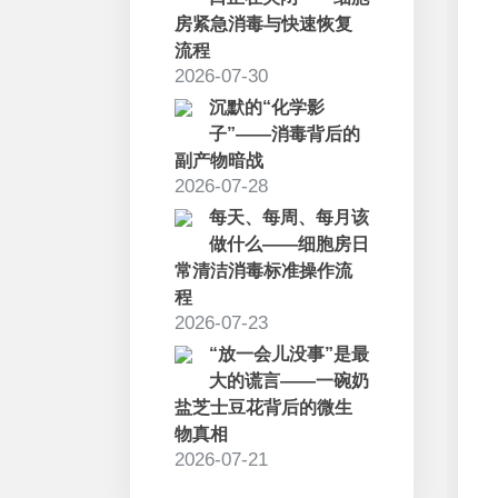
房紧急消毒与快速恢复
流程
2026-07-30
沉默的“化学影
子”——消毒背后的
副产物暗战
2026-07-28
每天、每周、每月该
做什么——细胞房日
常清洁消毒标准操作流
程
2026-07-23
“放一会儿没事”是最
大的谎言——一碗奶
盐芝士豆花背后的微生
物真相
2026-07-21