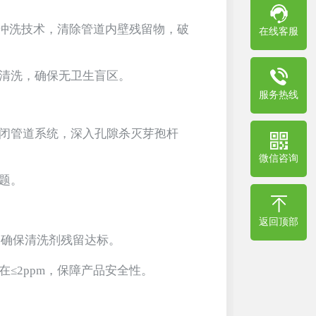
流冲洗技术，清除管道内壁残留物，破
在线客服
力清洗，确保无卫生盲区。
服务热线
闭管道系统，深入孔隙杀灭芽孢杆
微信咨询
问题。
返回顶部
，确保清洗剂残留达标。
≤2ppm，保障产品安全性。