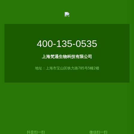
400-135-0535
上海梵通生物科技有限公司
地址：上海市宝山区铁力路785号5幢2楼
抖音扫一扫
微信扫一扫