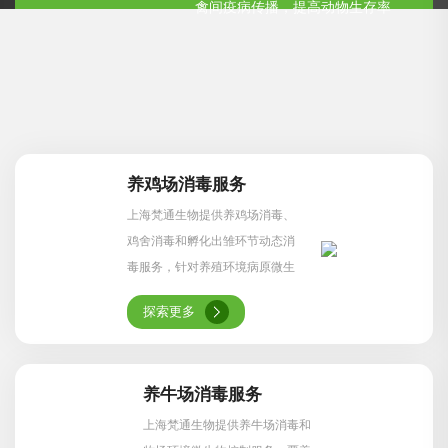
禽间疫病传播，提高动物生存率
养鸡场消毒服务
上海梵通生物提供养鸡场消毒、
鸡舍消毒和孵化出雏环节动态消
毒服务，针对养殖环境病原微生
物污染，构建畜牧生物安全防护
探索更多
方案。
养牛场消毒服务
上海梵通生物提供养牛场消毒和