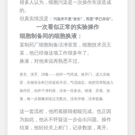
很多人认为，细胞污染是一次操作失误造成
的。
但真实情况是：
污染并不是
“发生”，而是“早已存在”。
一次看似正常的实验操作
细胞制备间的细胞换液：
某制药厂细胞制备
洁净室里，
细胞技术员王
某，
他已经做这项工作很多年了。
换液，对他来说再熟悉不过。
更衣、洗手、消毒
——动作一气呵成。推开门，进入实验
室，生物安全柜已经提前开启，气流稳定。他把培养瓶放入
操作区，动作干净利落，没有一丝多余。移液、弃液、加
液，每一步都像训练过无数次。没有停顿，没有犹豫。
这一套流程，他闭着眼睛都能完成。也正因
为如此，他从不怀疑这一步会出问题。操作
结束，他轻轻关上柜门，记录数据，离开。