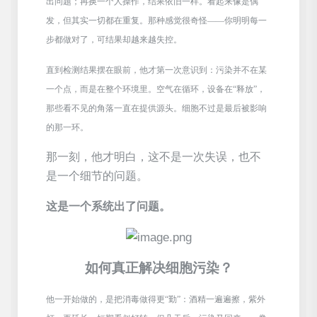
出问题；再换一个人操作，结果依旧一样。看起来像是偶
发，但其实一切都在重复。那种感觉很奇怪
——你明明每一
步都做对了，可结果却越来越失控。
直到检测结果摆在眼前，他才第一次意识到：污染并不在某
一个点，而是在整个环境里。空气在循环，设备在
“释放”，
那些看不见的角落一直在提供源头。细胞不过是最后被影响
的那一环。
那一刻，他才明白，这不是一次失误，也不
是一个细节的问题。
这是一个系统出了问题。
如何真正解决细胞污染？
他一开始做的，是把消毒做得更
“勤”：酒精一遍遍擦，紫外