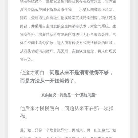
物在持续循环，生物安全柜内部结构存在残留污染，培养箱
及各类隐蔽空间不断释放微生物
——污染从未被真正清除。
随后，梵通通过自有微生物实验室完成污染溯源，确认污染
路径，并采用自主研发的全空间消毒技术，对空气系统、生
物安全柜、培养箱及所有隐蔽区域进行无死角覆盖处理。气
体在空间中均匀扩散，进入所有传统方式无法触及的区域，
从源头切断污染循环。几天后，实验恢复稳定，再未出现反
复污染。
他这才明白：
问题从来不是消毒做得不够，
而是方法从一开始就错了。
真实情况：污染是一个
“系统问题”
他后来才慢慢明白，问题从来不在那一次操
作。
最开始，只是一个培养瓶异常；再后来，另一组细胞也开始