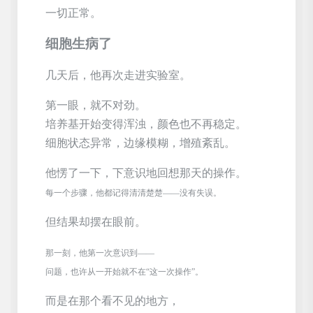
一切正常。
细胞生病了
几天后，他再次走进实验室。
第一眼，就不对劲。
培养基开始变得浑浊，颜色也不再稳定。
细胞状态异常，边缘模糊，增殖紊乱。
他愣了一下，下意识地回想那天的操作。
每一个步骤，他都记得清清楚楚
——没有失误。
但结果却摆在眼前。
那一刻，他第一次意识到
——
问题，也许从一开始就不在
“这一次操作”。
而是在那个看不见的地方，