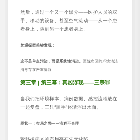
然后，通过一个又一个媒介——医护人员的双
手、移动的设备、甚至空气流动——从一个患
者身上，跳到另一个患者身上。
梵通探案关键发现：
这不是单点污染，而是系统性污染。
医院病区的环境清洁
消毒存在严重漏洞
第三章 | 第三幕：真凶浮现——三宗罪
当我们把环境样本、病例数据、感控流程放在
一起复盘，三只“黑手”逐渐浮出水面。
罪状一：布局之弊——流程不合理
肾移植病区的布局存在先天缺陷。