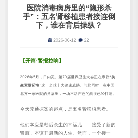
医院消毒病房里的“隐形杀
手”：五名肾移植患者接连倒
下，谁在背后操纵？
2026-06-12
22
【开篇·警报拉响】
2026年5月，日内瓦。第79届世界卫生大会正在审议
“抗
生素耐药性”
这一全球十大健康威胁。与此同时，在中国
北方一家医院的角落里，一场不动声色的战役已经打响。
今天梵通探案的起点，是五名肾移植患者。
他们本应是劫后余生的幸运儿——接受了新的
肾脏，本该开启新的人生。然而，一个接一