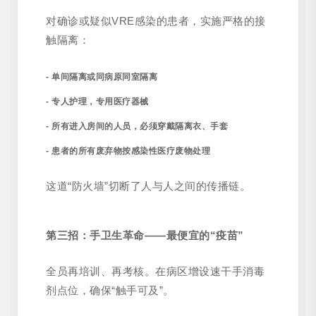
对确诊或疑似VRE感染的患者，实施严格的接
触隔离：
- 单间隔离或同病原同室隔离
- 专人护理，专用医疗器械
- 所有进入房间的人员，必须穿戴隔离衣、手套
- 患者的所有废弃物按感染性医疗废物处理
这道“防火墙”切断了人与人之间的传播链。
第三招：手卫生革命——最便宜的“疫苗”
全员再培训、再考核。在病区增设速干手消毒
剂点位，确保“触手可及”。