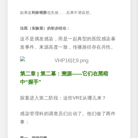
如果连
利奈唑胺
也失效……后果不堪设想。
法医（实验室）的初步结论：
这不是偶发感染，而是一起典型的医院感染暴
发事件。来源高度一致，传播路径存在共性。
第二章 | 第二幕：溯源——它们在黑暗
中“握手”
探案进入第二阶段：这些VRE从哪儿来？
感染管理科的调查员们出动了。他们做了两件
事：
第一，病例回溯。