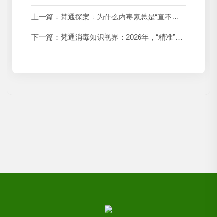
上一篇：
梵通探案：为什么内毒素总是“查不出来、降不下去”？
下一篇：
梵通消毒知识视界：2026年，“精准”与“残留”的攻防战