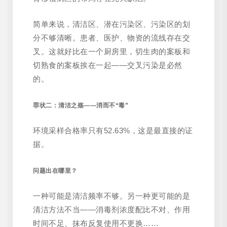
简单来说，清洁区、潜在污染区、污染区的划
分不够清晰。患者、医护、物资的流线存在交
叉。这就好比在一个厨房里，切生肉的案板和
切熟食的案板挨在一起——交叉污染是必然
的。
罪状二：清洁之殇——消而不“毒”
环境采样合格率只有52.63%，这是最直接的证
据。
问题出在哪里？
一种可能是清洁频率不够。另一种更可能的是
清洁方法不当——消毒剂浓度配比不对、作用
时间不足、抹布反复使用不更换……