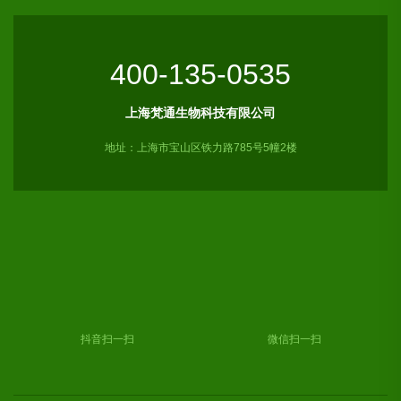
400-135-0535
上海梵通生物科技有限公司
地址：上海市宝山区铁力路785号5幢2楼
抖音扫一扫
微信扫一扫