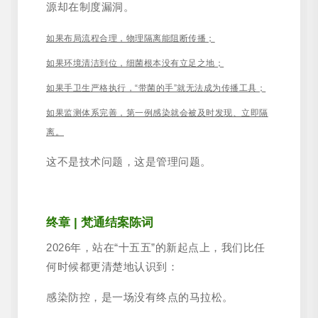
源却在制度漏洞。
如果布局流程合理，物理隔离能阻断传播；
如果环境清洁到位，细菌根本没有立足之地；
如果手卫生严格执行，“带菌的手”就无法成为传播工具；
如果监测体系完善，第一例感染就会被及时发现、立即隔
离。
这不是技术问题，这是管理问题。
终章 | 梵通结案陈词
2026年，站在“十五五”的新起点上，我们比任
何时候都更清楚地认识到：
感染防控，是一场没有终点的马拉松。