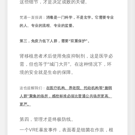
这些细节，才是决定成败的关键。
梵通一直强调：
消毒是一门科学，不是玄学。它需要专业
的人、专业的流程、专业的监督。
第三，免疫力低下人群，需要“双重保护”。
肾移植患者术后使用免疫抑制剂，这是医学必
需，但也等于“城门大开”。在这种情况下，环
境的安全就是生命的保障。
这也提醒我们：
在医疗机构、养老院、托幼机构等“脆弱
人群”聚集的场所，感控标准必须比普通公共场所更高、
更严。
第四，管理才是终极防线。
一个VRE暴发事件，表面看是细菌在作祟，根