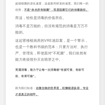
超级细菌的进化速度，远超新药研发的速度。我们唯一的
优势，
不是“杀光所有细菌”，而是阻断它们的传播路径。
而这，恰恰是消毒的价值所在。
消毒不是万能的，但没有规范的消毒是万万不
能的。
这起肾移植病房的VRE迷踪案，是一个警示，
也是一个教科书级的范本：只要方法对、执行
严、管理实，即使面对“不死菌”，我们依然有
能力将疫情扑灭在萌芽之中。
梵通消毒，致力于让每一次消毒都“有据可查、有标可
依、有果可验”。
因为我们知道：
在微生物的世界里，松懈就是纵容，专业
才是真正的铠甲。