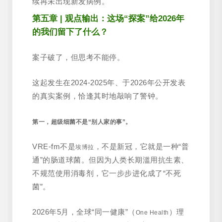
续再未出现新发病例。
第五章 | 观点输出：这场“探案”给2026年
的我们留下了什么？
案子破了，但思考不能停。
这起发生在2024-2025年、于2026年公开发表
的真实案例，恰逢其时地敲响了警钟。
第一，超级细菌不是“别人家的事”。
VRE-fm不是
，不是新冠，它就是一种“普
埃博拉
通”的肠道球菌。但因为人类长期滥用抗生素、
不规范使用消毒剂，它一步步进化成了“不死
菌”。
2026年5月，全球“同一健康”（
）理
One Health