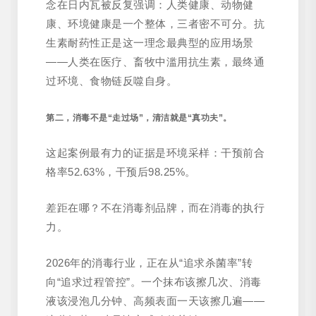
念在日内瓦被反复强调：人类健康、动物健
康、环境健康是一个整体，三者密不可分。抗
生素耐药性正是这一理念最典型的应用场景
——人类在医疗、畜牧中滥用抗生素，最终通
过环境、食物链反噬自身。
第二，消毒不是“走过场”，清洁就是“真功夫”。
这起案例最有力的证据是环境采样：干预前合
格率52.63%，干预后98.25%。
差距在哪？不在消毒剂品牌，而在消毒的执行
力。
2026年的消毒行业，正在从“追求杀菌率”转
向“追求过程管控”。一个抹布该擦几次、消毒
液该浸泡几分钟、高频表面一天该擦几遍——