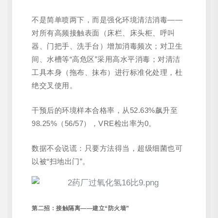
不是简单喷两下，而是强化环境清洁消毒——
对所有高频接触表面（床栏、床头柜、呼叫
器、门把手、洗手台）增加消毒频次；对卫生
间、水槽等“高危区”采用高水平消毒；对清洁
工具本身（拖布、抹布）进行标准化处理，杜
绝交叉使用。
干预后的环境样本合格率，从52.63%飙升至
98.25%（56/57），VRE检出率为0。
数据不会说谎：只要方法得当，超级细菌也可
以被“扫地出门”。
第二招：接触隔离——建立“防火墙”