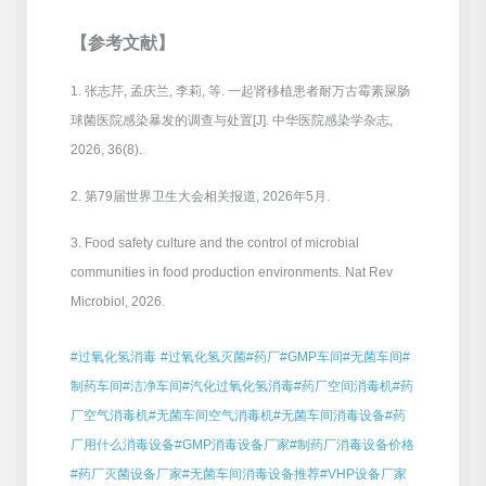
【参考文献】
1. 张志芹, 孟庆兰, 李莉, 等. 一起肾移植患者耐万古霉素屎肠
球菌医院感染暴发的调查与处置[J]. 中华医院感染学杂志,
2026, 36(8).
2. 第79届世界卫生大会相关报道, 2026年5月.
3. Food safety culture and the control of microbial
communities in food production environments. Nat Rev
Microbiol, 2026.
#过氧化氢消毒
#过氧化氢灭菌
#药厂
#GMP车间
#无菌车间
#
制药车间
#洁净车间
#汽化过氧化氢消毒
#药厂空间消毒机
#药
厂空气消毒机
#无菌车间空气消毒机
#无菌车间消毒设备
#药
厂用什么消毒设备
#GMP消毒设备厂家
#制药厂消毒设备价格
#药厂灭菌设备厂家
#无菌车间消毒设备推荐
#VHP设备厂家