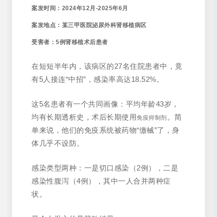
案发时间：2024年12月-2025年6月
案发地点：某三甲医院泌尿外科肾移植病区
受害者：5例肾移植术后患者
在短短半年内，该病区的27名住院患者中，竟
有5人接连“中招”，感染率高达18.52%。
这5名患者有一个共同画像：平均年龄43岁，
均有长期透析史，术后长期使用
。简
免疫抑制剂
单来说，他们的免疫系统被药物“缴械”了，身
体几乎不设防。
感染类型两种：一是切口感染（2例），二是
感染性腹泻（4例），其中一人合并两种症
状。