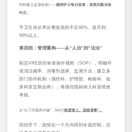
同时建立监督机制——
感控护士每日巡查，发现问题当场
纠正。
手卫生依从率从整改前的不足60%，提升到
90%以上。
第四招：管理重构——从“人治”到“法治”
制定VRE防控标准操作规程（SOP），明确环
境清洁频率、消毒剂选择、监测方法；建立多
部门协作机制（感控科、护理部、检验科、临
床科室定期会商）；将感控指标纳入科室绩效
考核。
从“出了问题再补漏”，转向
“制度管人、流程管事”。
四招齐下，疫情在一个月内得到全面控制，后