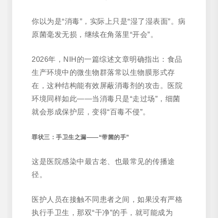
你以为是“消毒”，实际上只是“湿了湿表面”。病
原菌毫发无损，继续在角落里“开会”。
2026年，NIH的一篇综述文章明确指出：食品
生产环境中的微生物群落常以生物膜形式存
在，这种结构能有效屏蔽消毒剂的攻击。医院
环境同样如此——当消毒只是“走过场”，细菌
就会形成保护层，变得“百毒不侵”。
罪状三：手卫生之漏——“带菌的手”
这是医院感染中最古老、也最常见的传播途
径。
医护人员在接触不同患者之间，如果没有严格
执行手卫生，那双“干净”的手，就可能成为