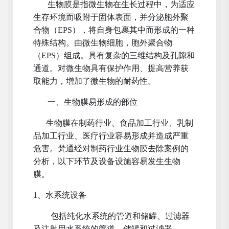
生物膜是指微生物在生长过程中，为适应
生存环境而吸附于固体表面，并分泌胞外聚
合物（EPS），将自身包裹其中而形成的一种
特殊结构。由微生物细胞，胞外聚合物
（EPS）组成。具有复杂的三维结构及孔隙和
通道。对微生物具有保护作用、提高营养获
取能力，增加了微生物的耐药性。
一、生物膜易形成的部位
生物膜在制药行业、食品加工行业、乳制
品加工行业、医疗行业容易形成并造成严重
危害。梵通经对制药行业生物膜去除案例的
分析，以下环节及设备设施容易发生生物
膜。
1、水系统设备
包括纯化水系统的管道和储罐、过滤器
及注射用水系统的管道、储罐和过滤器。