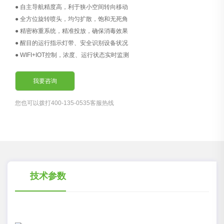
● 自主导航精度高，利于狭小空间转向移动
● 全方位旋转喷头，均匀扩散，饱和无死角
● 精密称重系统，精准投放，确保消毒效果
● 醒目的运行指示灯带、安全识别设备状况
● WIFI+IOT控制，浓度、运行状态实时监测
我要咨询
您也可以拨打400-135-0535客服热线
技术参数