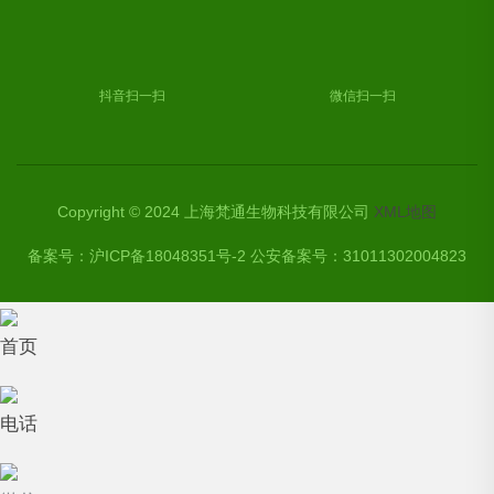
抖音扫一扫
微信扫一扫
Copyright © 2024 上海梵通生物科技有限公司
XML地图
备案号：
沪ICP备18048351号-2 公安备案号：31011302004823
首页
电话